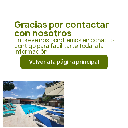
Gracias por contactar
con nosotros
En breve nos pondremos en conacto
contigo para facilitarte toda la la
información
Volver a la página principal